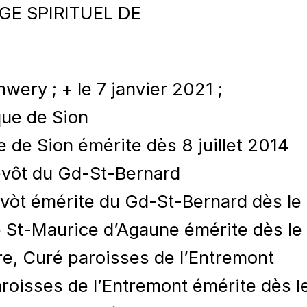
E SPIRITUEL DE
wery ; + le 7 janvier 2021 ;
ue de Sion
 de Sion émérite dès 8 juillet 2014
évôt du Gd-St-Bernard
vòt émérite du Gd-St-Bernard dès le 
e St-Maurice d’Agaune émérite dès le
e, Curé paroisses de l’Entremont
roisses de l’Entremont émérite dès 