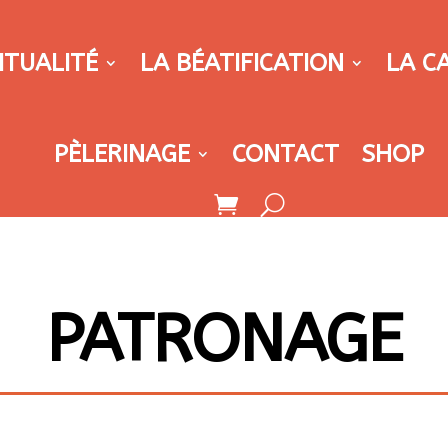
ITUALITÉ
LA BÉATIFICATION
LA C
PÈLERINAGE
CONTACT
SHOP
PATRONAGE