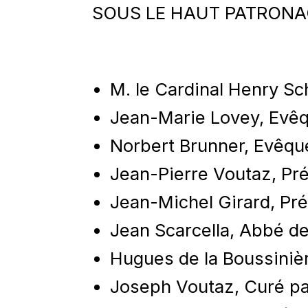
SOUS LE HAUT PATRONAG
M. le Cardinal Henry Sch
Jean-Marie Lovey, Evêq
Norbert Brunner, Evêque
Jean-Pierre Voutaz, Pr
Jean-Michel Girard, Pré
Jean Scarcella, Abbé d
Hugues de la Boussinièr
Joseph Voutaz, Curé pa