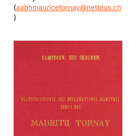
(
aabhmauricetornay@netplus.ch
)